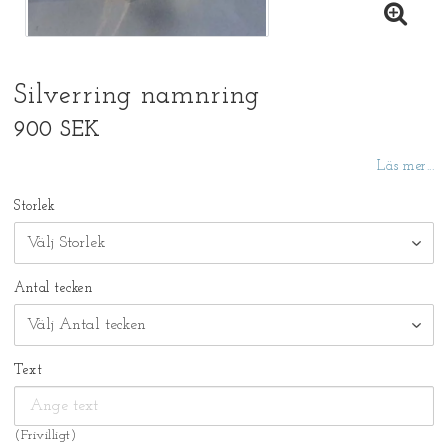
Silverring namnring
900 SEK
Läs mer...
Storlek
Antal tecken
Text
(Frivilligt)