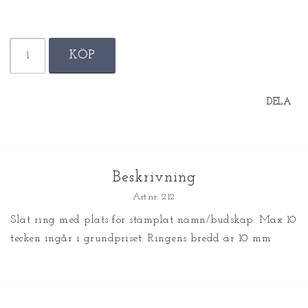
KÖP
DELA
Beskrivning
Art.nr: 212
Slät ring med plats för stämplat namn/budskap. Max 10 
tecken ingår i grundpriset. Ringens bredd är 10 mm