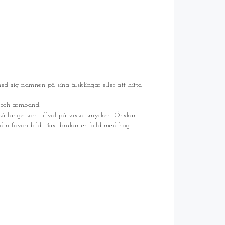
d sig namnen på sina älsklingar eller att hitta
n och armband.
å länge som tillval på vissa smycken. Önskar
din favoritbild. Bäst brukar en bild med hög