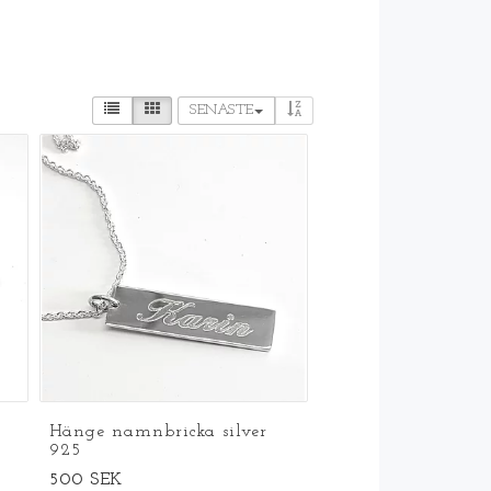
SENASTE
Hänge namnbricka silver
925
500 SEK