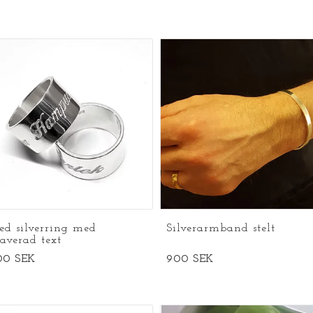
ed silverring med
Silverarmband stelt
averad text
00 SEK
900 SEK