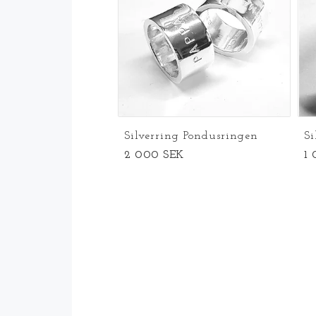
Silverring Pondusringen
S
2 000 SEK
1