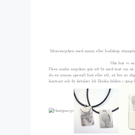
Silversmycken med namn eller budskap stämplat 
Här har vi sa
Flera andra smycken går att få med text om så 
du en annan speciell font eller stil, så hör av dig
kontrast och få detaljer. bli Skicka bilden i jp